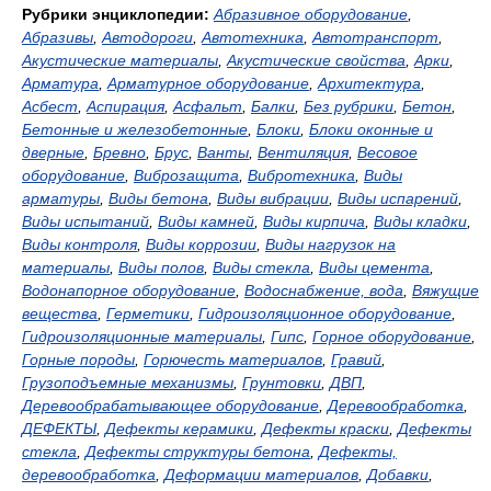
Рубрики энциклопедии:
Абразивное оборудование
,
Абразивы
,
Автодороги
,
Автотехника
,
Автотранспорт
,
Акустические материалы
,
Акустические свойства
,
Арки
,
Арматура
,
Арматурное оборудование
,
Архитектура
,
Асбест
,
Аспирация
,
Асфальт
,
Балки
,
Без рубрики
,
Бетон
,
Бетонные и железобетонные
,
Блоки
,
Блоки оконные и
дверные
,
Бревно
,
Брус
,
Ванты
,
Вентиляция
,
Весовое
оборудование
,
Виброзащита
,
Вибротехника
,
Виды
арматуры
,
Виды бетона
,
Виды вибрации
,
Виды испарений
,
Виды испытаний
,
Виды камней
,
Виды кирпича
,
Виды кладки
,
Виды контроля
,
Виды коррозии
,
Виды нагрузок на
материалы
,
Виды полов
,
Виды стекла
,
Виды цемента
,
Водонапорное оборудование
,
Водоснабжение, вода
,
Вяжущие
вещества
,
Герметики
,
Гидроизоляционное оборудование
,
Гидроизоляционные материалы
,
Гипс
,
Горное оборудование
,
Горные породы
,
Горючесть материалов
,
Гравий
,
Грузоподъемные механизмы
,
Грунтовки
,
ДВП
,
Деревообрабатывающее оборудование
,
Деревообработка
,
ДЕФЕКТЫ
,
Дефекты керамики
,
Дефекты краски
,
Дефекты
стекла
,
Дефекты структуры бетона
,
Дефекты,
деревообработка
,
Деформации материалов
,
Добавки
,