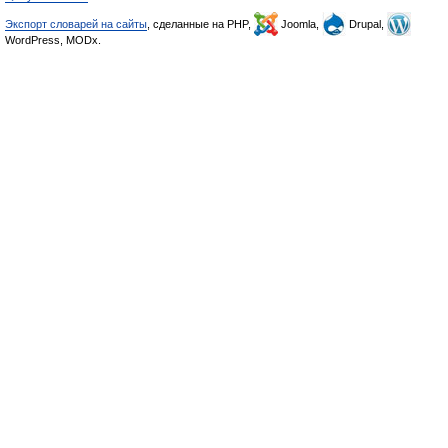
Экспорт словарей на сайты
, сделанные на PHP,
Joomla,
Drupal,
WordPress, MODx.