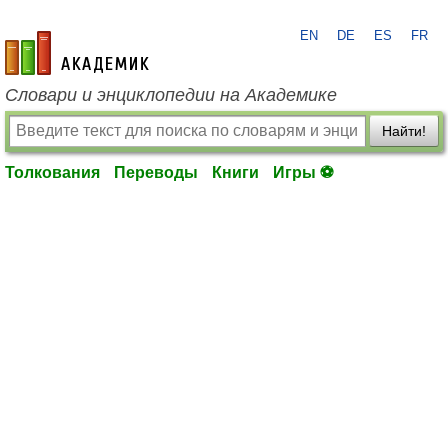
EN
DE
ES
FR
academic.ru
Словари и энциклопедии на Академике
Найти!
Толкования
Переводы
Книги
Игры ⚽